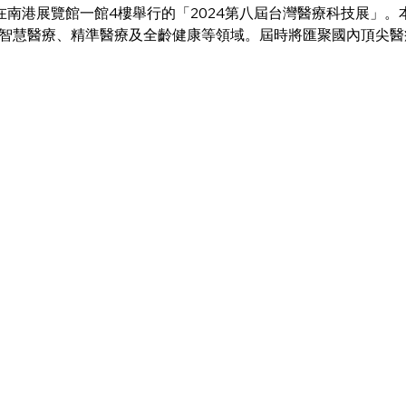
參加在南港展覽館一館4樓舉行的「2024第八屆台灣醫療科技展」
智慧醫療、精準醫療及全齡健康等領域。屆時將匯聚國內頂尖醫