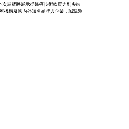
。本次展覽將展示從醫療技術軟實力到尖端
療機構及國內外知名品牌與企業，誠摯邀