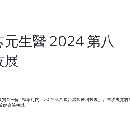
生醫 2024 第八
技展
南港展覽館一館4樓舉行的「2024第八屆台灣醫療科技展」。本次展
齡健康等領域