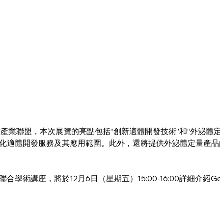
技產業聯盟，本次展覽的亮點包括“創新適體開發技術”和“外泌體
化適體開發服務及其應用範圍。此外，還將提供外泌體定量產品
學術講座，將於12月6日（星期五）15:00-16:00詳細介紹G