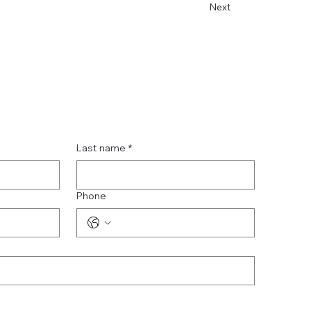
Next
Last name
*
Phone