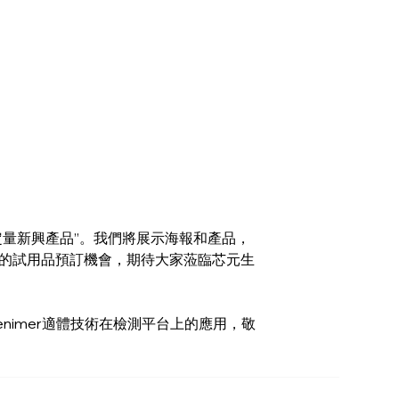
定量新興產品”。我們將展示海報和產品，
的試用品預訂機會，期待大家蒞臨芯元生
enimer適體技術在檢測平台上的應用，敬