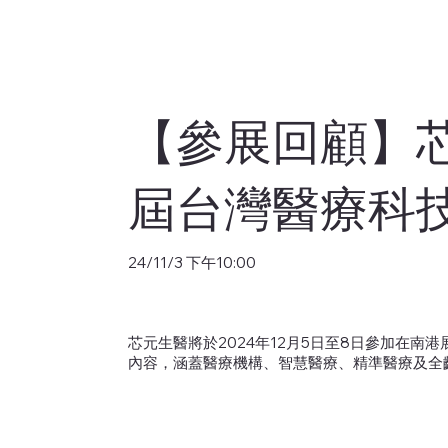
【參展回顧】芯元
屆台灣醫療科
24/11/3 下午10:00
芯元生醫將於2024年12月5日至8日參加在
內容，涵蓋醫療機構、智慧醫療、精準醫療及全