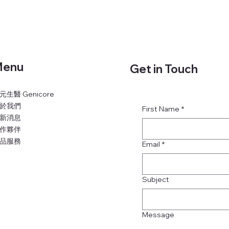
enu
Get in Touch
元生醫 Genicore
於我們
First Name
*
新消息
作夥伴
品服務
Email
*
Subject
Message