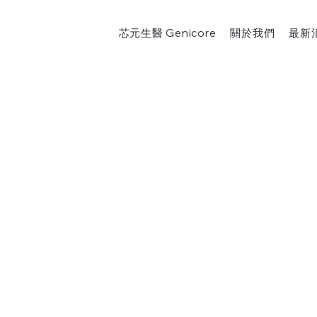
芯元生醫 Genicore
關於我們
最新