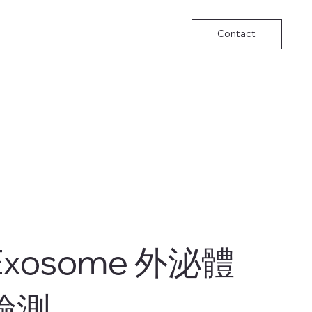
Contact
​Exosome 外泌體
檢測