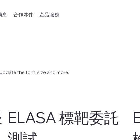
消息
合作夥伴
產品服務
s
o update the font, size and more.
服
ELASA 標靶委託
測試