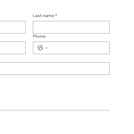
Last name
*
Phone