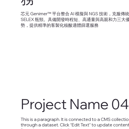
芯元 Genimer™ 平台整合 AI 模擬與 NGS 技術，克服傳
SELEX 瓶頸。具備開發時程短、高通量與高親和力三大
勢，提供精準的客製化核酸適體篩選服務
Project Name 04
This is a paragraph. It is connected to a CMS collecti
through a dataset. Click “Edit Text” to update conten