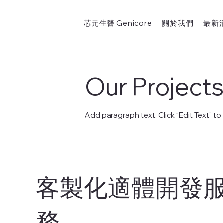
芯元生醫 Genicore
關於我們
最新
Our Project
Add paragraph text. Click “Edit Text” t
客製化適體開發
務