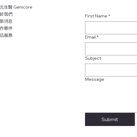
元生醫 Genicore
於我們
First Name
*
新消息
作夥伴
品服務
Email
*
Subject
Message
Submit