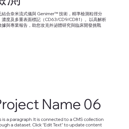
元結合奈米流式儀與 Genimer™ 技術，精準檢測粒徑分
、濃度及多重表面標記（CD63/CD9/CD81）。以高解析
數據與專業報告，助您攻克外泌體研究與臨床開發挑戰
Project Name 06
s is a paragraph. It is connected to a CMS collection
ough a dataset. Click “Edit Text” to update content